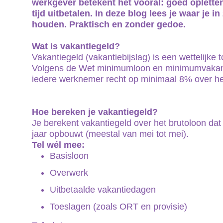
werkgever betekent het vooral: goed opletten
tijd uitbetalen.
In deze blog lees je waar je 
houden. Praktisch en zonder gedoe.
Wat is vakantiegeld?
Vakantiegeld (vakantiebijslag) is een wettelijke 
Volgens de Wet minimumloon en minimumvakantie
iedere werknemer recht op minimaal 8% over he
Hoe bereken je vakantiegeld?
Je berekent vakantiegeld over het brutoloon da
jaar opbouwt (meestal van mei tot mei).
Tel wél mee:
Basisloon
Overwerk
Uitbetaalde vakantiedagen
Toeslagen (zoals ORT en provisie)