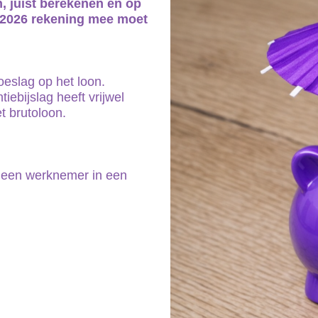
, juist berekenen en op
in 2026 rekening mee moet
toeslag op het loon.
bijslag heeft vrijwel
t brutoloon.
t een werknemer in een