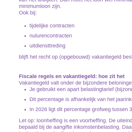
minimumloon zijn.
Ook bij:
tijdelijke contracten
nulurencontracten
uitdiensttreding
blijft het recht op (opgebouwd) vakantiegeld bes
Fiscale regels en vakantiegeld: hoe zit het
Vakantiegeld valt onder de bijzondere beloningen
Je gebruikt een apart belastingtarief (bijzond
Dit percentage is afhankelijk van het jaar
In 2026 ligt dit percentage grofweg tusse
Let op: loonheffing is een voorheffing. De uitein
bepaald bij de aangifte inkomstenbelasting. Daa