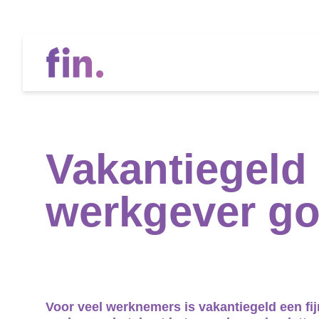
Vandaag
Vakantiegeld 
werkgever go
Voor veel werknemers is vakantiegeld een fijn