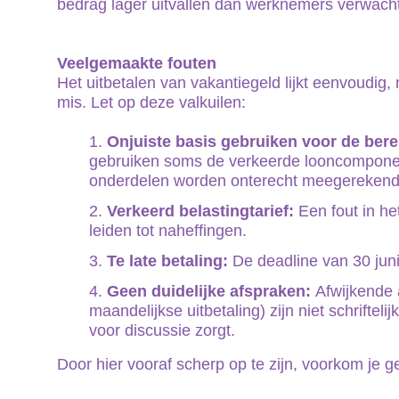
bedrag lager uitvallen dan werknemers verwach
Veelgemaakte fouten
Het uitbetalen van vakantiegeld lijkt eenvoudig,
mis. Let op deze valkuilen:
Onjuiste basis gebruiken voor de ber
gebruiken soms de verkeerde looncomponen
onderdelen worden onterecht meegerekend o
Verkeerd belastingtarief:
Een fout in he
leiden tot naheffingen.
Te late betaling:
De deadline van 30 jun
Geen duidelijke afspraken:
Afwijkende 
maandelijkse uitbetaling) zijn niet schriftelij
voor discussie zorgt.
Door hier vooraf scherp op te zijn, voorkom je g