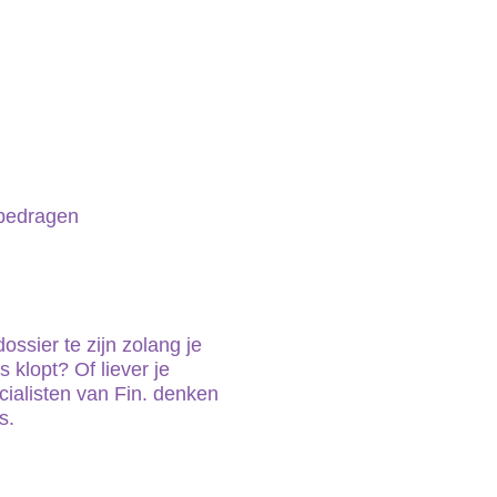
 bedragen
ossier te zijn zolang je
 klopt? Of liever je
cialisten van Fin. denken
s.