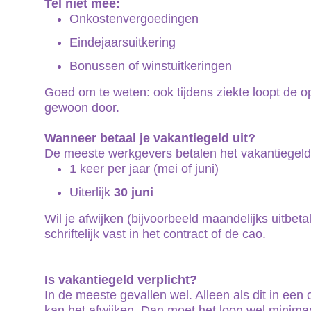
Tel niet mee:
Onkostenvergoedingen
Eindejaarsuitkering
Bonussen of winstuitkeringen
Goed om te weten: ook tijdens ziekte loopt de 
gewoon door.
Wanneer betaal je vakantiegeld uit?
De meeste werkgevers betalen het vakantiegeld
1 keer per jaar (mei of juni)
Uiterlijk
30 juni
Wil je afwijken (bijvoorbeeld maandelijks uitbetal
schriftelijk vast in het contract of de cao.
Is vakantiegeld verplicht?
In de meeste gevallen wel. Alleen als dit in een
kan het afwijken. Dan moet het loon wel minim