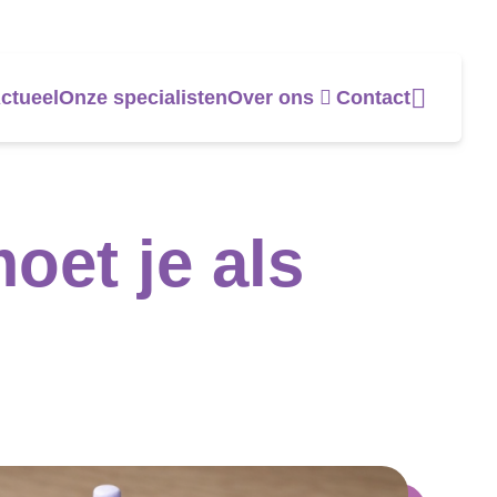
ctueel
Onze specialisten
Over ons
Contact
oet je als