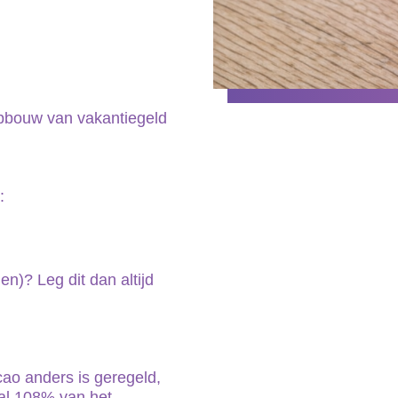
opbouw van vakantiegeld
:
en)? Leg dit dan altijd
 cao anders is geregeld,
aal 108% van het